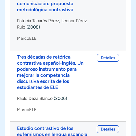
comunicación: propuesta
metodológica contrastiva
Patricia Tabarés Pérez
,
Leonor Pérez
Ruiz
(2008)
MarcoELE
Tres décadas de retórica
Detalles
contrastiva español-inglés. Un
poderoso instrumento para
mejorar la competencia
discursiva escrita de los
estudiantes de ELE
Pablo Deza Blanco
(2006)
MarcoELE
Estudio contrastivo de los
Detalles
eufemismos en lengua española