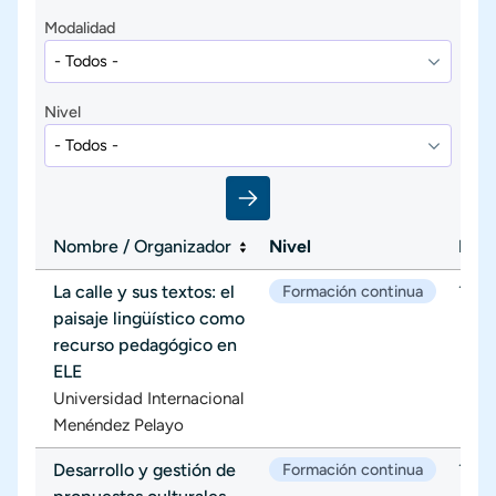
Modalidad
Nivel
Nombre / Organizador
Nivel
Inici
La calle y sus textos: el
Formación continua
10/0
paisaje lingüístico como
recurso pedagógico en
ELE
Universidad Internacional
Menéndez Pelayo
Desarrollo y gestión de
Formación continua
10/0