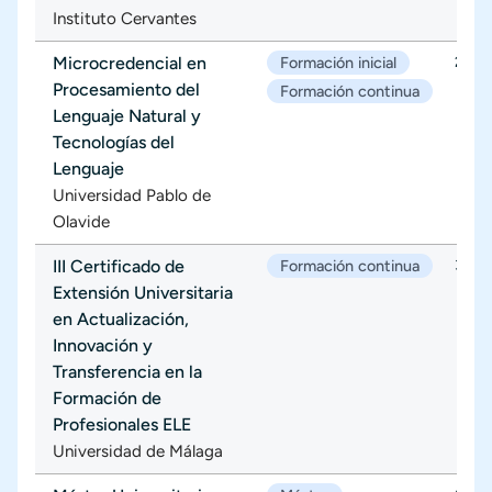
Instituto Cervantes
Microcredencial en
Formación inicial
28/0
Procesamiento del
Formación continua
Lenguaje Natural y
Tecnologías del
Lenguaje
Universidad Pablo de
Olavide
III Certificado de
Formación continua
30/0
Extensión Universitaria
en Actualización,
Innovación y
Transferencia en la
Formación de
Profesionales ELE
Universidad de Málaga