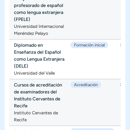
profesorado de español
como lengua extranjera
(FPELE)
Universidad Internacional
Menéndez Pelayo
Diplomado en
Formación inicial
22/0
Enseñanza del Español
como Lengua Extranjera
(DELE)
Universidad del Valle
Cursos de acreditación
Acreditación
29/0
de examinadores del
Instituto Cervantes de
Recife
Instituto Cervantes de
Recife