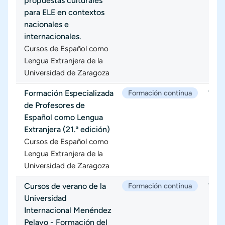
propuestas culturales
para ELE en contextos
nacionales e
internacionales.
Cursos de Español como
Lengua Extranjera de la
Universidad de Zaragoza
Formación Especializada
Formación continua
17/0
de Profesores de
Español como Lengua
Extranjera (21.ª edición)
Cursos de Español como
Lengua Extranjera de la
Universidad de Zaragoza
Cursos de verano de la
Formación continua
17/0
Universidad
Internacional Menéndez
Pelayo - Formación del