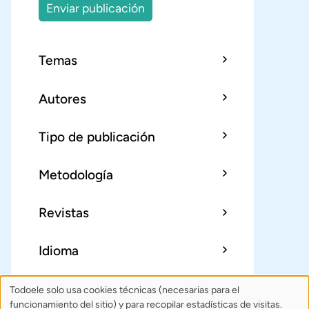
Enviar publicación
Temas
Autores
Tipo de publicación
Metodología
Revistas
Idioma
Todoele solo usa cookies técnicas (necesarias para el
Uso
Sobre Todoele
Índice
Publica
funcionamiento del sitio) y para recopilar estadísticas de visitas.