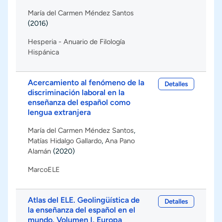
María del Carmen Méndez Santos
(2016)
Hesperia - Anuario de Filología
Hispánica
Acercamiento al fenómeno de la
Detalles
discriminación laboral en la
enseñanza del español como
lengua extranjera
María del Carmen Méndez Santos
,
Matías Hidalgo Gallardo
,
Ana Pano
Alamán
(2020)
MarcoELE
Atlas del ELE. Geolingüística de
Detalles
la enseñanza del español en el
mundo. Volumen I. Europa