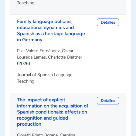
Teaching
Family language policies,
Detalles
educational dynamics and
Spanish as a heritage language
in Germany
Pilar Valero Fernández
,
Óscar
Loureda Lamas
,
Charlotte Blattner
(2026)
Journal of Spanish Language
Teaching
The impact of explicit
Detalles
information on the acquisition of
Spanish conditionals: effects on
recognition and guided
production
Goretti Prieto Botana
,
Carolina