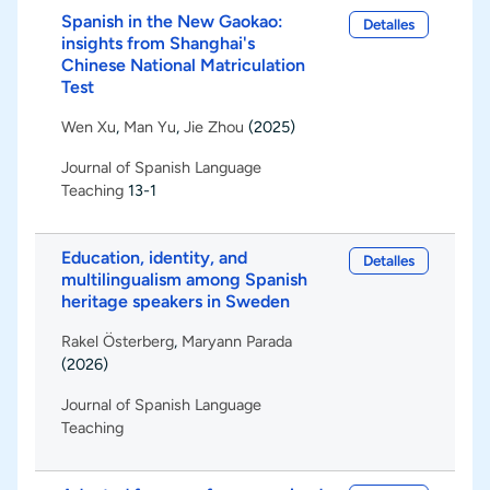
Spanish in the New Gaokao:
Detalles
insights from Shanghai's
Chinese National Matriculation
Test
Wen Xu
,
Man Yu
,
Jie Zhou
(2025)
Journal of Spanish Language
Teaching
13-1
Education, identity, and
Detalles
multilingualism among Spanish
heritage speakers in Sweden
Rakel Österberg
,
Maryann Parada
(2026)
Journal of Spanish Language
Teaching