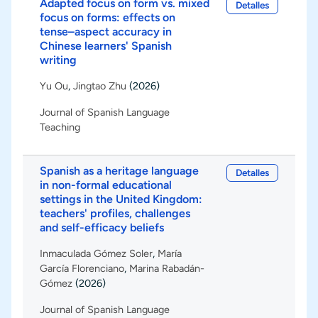
Adapted focus on form vs. mixed
Detalles
focus on forms: effects on
tense–aspect accuracy in
Chinese learners' Spanish
writing
Yu Ou
,
Jingtao Zhu
(2026)
Journal of Spanish Language
Teaching
Spanish as a heritage language
Detalles
in non-formal educational
settings in the United Kingdom:
teachers' profiles, challenges
and self-efficacy beliefs
Inmaculada Gómez Soler
,
María
García Florenciano
,
Marina Rabadán-
Gómez
(2026)
Journal of Spanish Language