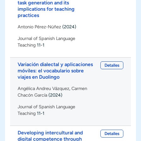
task generation and its
implications for teaching
practices
Antonio Pérez-Núñez
(2024)
Journal of Spanish Language
Teaching
11-1
Variación dialectal y aplicaciones
Detalles
móviles: el vocabulario sobre
viajes en Duolingo
Angélica Andreu Vázquez
,
Carmen
Chacón García
(2024)
Journal of Spanish Language
Teaching
11-1
Developing intercultural and
Detalles
digital competence through