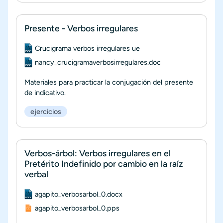
Presente - Verbos irregulares
Documento
Crucigrama verbos irregulares ue
Documento
nancy_crucigramaverbosirregulares.doc
Materiales para practicar la conjugación del presente
de indicativo.
ejercicios
Verbos-árbol: Verbos irregulares en el
Pretérito Indefinido por cambio en la raíz
verbal
Documento
agapito_verbosarbol_0.docx
Documento
agapito_verbosarbol_0.pps