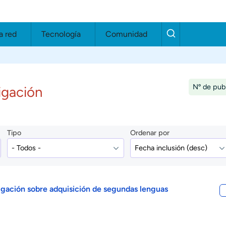
a red
Tecnología
Comunidad
Nº de publ
igación
Tipo
Ordenar por
stigación sobre adquisición de segundas lenguas