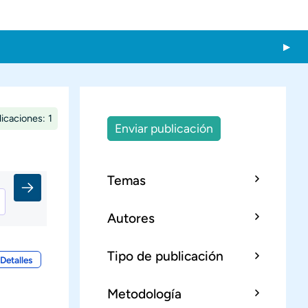
icaciones: 1
Enviar publicación
Temas
Autores
Tipo de publicación
Detalles
Metodología