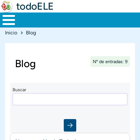
todoELE
Ruta de navegación
Inicio
Blog
Blog
Nº de entradas: 9
Buscar