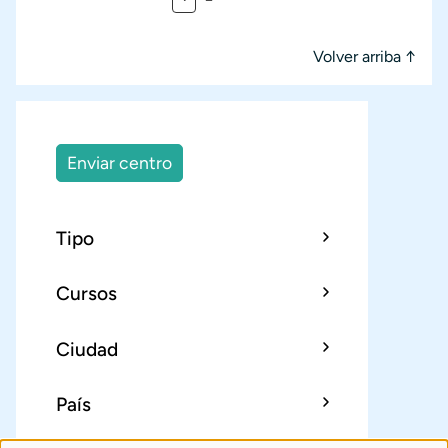
Paginación
Volver arriba ↑
Enviar centro
Tipo
Cursos
Ciudad
País