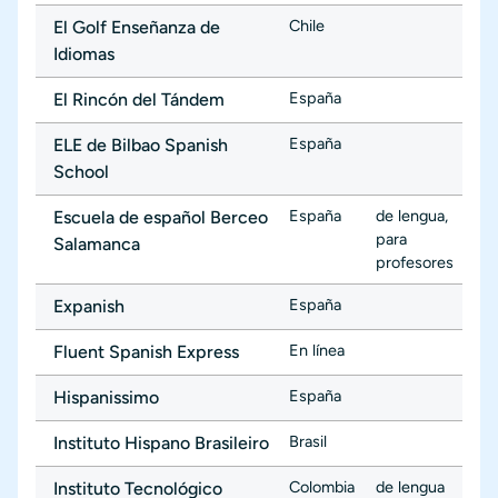
Chile
El Golf Enseñanza de
Idiomas
España
El Rincón del Tándem
España
ELE de Bilbao Spanish
School
España
de lengua
,
Escuela de español Berceo
para
Salamanca
profesores
España
Expanish
En línea
Fluent Spanish Express
España
Hispanissimo
Brasil
Instituto Hispano Brasileiro
Colombia
de lengua
Instituto Tecnológico