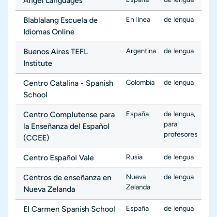
Ángel Languages
En línea
de lengua
Blablalang Escuela de
Idiomas Online
Argentina
de lengua
Buenos Aires TEFL
Institute
Colombia
de lengua
Centro Catalina - Spanish
School
España
de lengua
,
Centro Complutense para
para
la Enseñanza del Español
profesores
(CCEE)
Rusia
de lengua
Centro Español Vale
Nueva
de lengua
Centros de enseñanza en
Zelanda
Nueva Zelanda
España
de lengua
El Carmen Spanish School