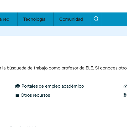
a red
Tecnología
Comunidad
 la búsqueda de trabajo como profesor de ELE. Si conoces otros
🎓
Portales de empleo académico

💼
Otros recursos
