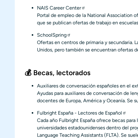
NAIS Career Center
Portal de empleo de la
National Association o
que se publican ofertas de trabajo en escuela
SchoolSpring
Ofertas en centros de primaria y secundaria. 
Unidos, pero también se encuentran ofertas de
💰 Becas, lectorados
Auxiliares de conversación españoles en el ex
Ayudas para auxiliares de conversación de le
docentes de Europa, América y Oceanía. Se s
Fulbright España - Lectores de Español
Cada año Fulbright España ofrece becas para 
universidades estadounidenses dentro del pro
Language Teaching Assistants (FLTA). Se suel