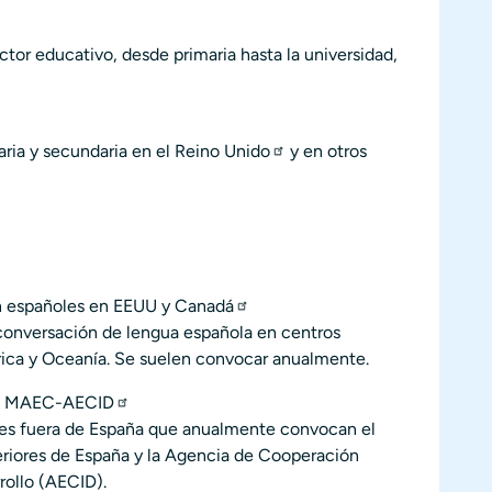
ctor educativo, desde primaria hasta la universidad,
aria y secundaria en el
Reino Unido
y en
otros
ón españoles en EEUU y Canadá
 conversación de lengua española en centros
ica y Oceanía. Se suelen convocar anualmente.
es MAEC-AECID
des fuera de España que anualmente convocan el
eriores de España y la Agencia de Cooperación
rollo (AECID).