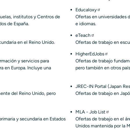
Educaloxy
uelas, institutos y Centros de
Ofertas en universidades 
dos de España.
e idiomas.
eTeach
cundaria en el Reino Unido.
Ofertas de trabajo en escu
HigherEdJobs
rmación y servicios para
Ofertas de trabajo fundam
ra en Europa. Incluye una
pero también en
otros paí
JREC-IN Portal (Japan Re
mente del Reino Unido, pero
Ofertas de trabajo en Japó
MLA - Job List
primaria y secundaria en Estados
Ofertas de trabajo en el á
Unidos mantenida por la
M