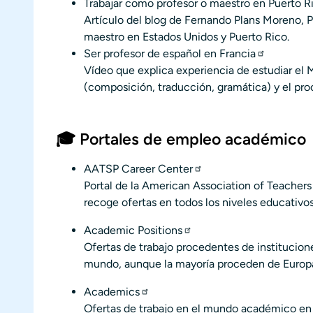
Trabajar como profesor o maestro en Puerto R
Artículo del blog de Fernando Plans Moreno,
P
maestro en Estados Unidos y Puerto Rico.
Ser profesor de español en Francia
Vídeo que explica experiencia de estudiar el M
(composición, traducción, gramática) y el pr
🎓 Portales de empleo académico
AATSP Career Center
Portal de la American Association of Teacher
recoge ofertas en todos los niveles educativo
Academic Positions
Ofertas de trabajo procedentes de institucio
mundo, aunque la mayoría proceden de Europ
Academics
Ofertas de trabajo en el mundo académico en