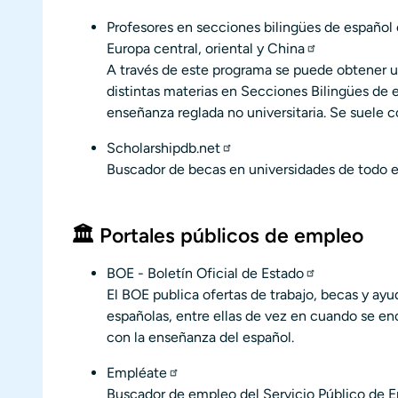
Profesores en secciones bilingües de español
Europa central, oriental y China
A través de este programa se puede obtener u
distintas materias en Secciones Bilingües de 
enseñanza reglada no universitaria. Se suele
Scholarshipdb.net
Buscador de becas en universidades de todo 
🏛️ Portales públicos de empleo
BOE - Boletín Oficial de Estado
El BOE publica ofertas de trabajo, becas y ayud
españolas, entre ellas de vez en cuando se en
con la enseñanza del español.
Empléate
Buscador de empleo del Servicio Público de E