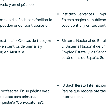
vado y en el público.
Instituto Cervantes - Emp
pleo diseñada para facilitar la
En esta página se publican 
se pueden encontrar trabajos en
sede central y en sus cent
tralia) - Ofertas de trabajo
Sistema Nacional de Emp
 en centros de primaria y
El Sistema Nacional de Emp
, en Australia.
Empleo Estatal y los Serv
autónomas de España. Su p
IB Bachillerato Internacion
 profesores. En su página web
Página que recoge ofertas 
 plazas para primaria,
Internacional.
 (pestaña 'Convocatorias').