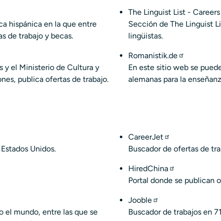
The Linguist List - Career
ica hispánica en la que entre
Sección de
The Linguist Li
s de trabajo y becas.
lingüistas.
Romanistik.de
 y el Ministerio de Cultura y
En este sitio web se pued
es, publica ofertas de trabajo.
alemanas para la enseñan
CareerJet
 Estados Unidos.
Buscador de ofertas de tra
HiredChina
Portal donde se publican o
Jooble
o el mundo, entre las que se
Buscador de trabajos en 71