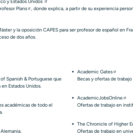
ico y Estados Unidos
rofesor Plans
, donde explica, a partir de su experiencia pers
áster y la oposición CAPES para ser profesor de español en Fran
oceso de dos años.
Academic Gates
s of Spanish & Portuguese que
Becas y ofertas de trabaj
s en Estados Unidos.
AcademicJobsOnline
nes académicas de todo el
Ofertas de trabajo en ins
a.
The Chronicle of Higher E
 Alemania.
Ofertas de trabajo en univ