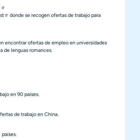
s
st
donde se recogen ofertas de trabajo para
en encontrar ofertas de empleo en universidades
za de lenguas romances.
bajo en 90 países.
fertas de trabajo en China.
 países.