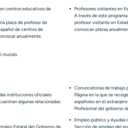
 en centros educativos de
Profesores visitantes en 
A través de este programa 
na plaza de profesor de
profesor visitante en Est
español de centros de
convocan plazas anualmen
 convocar anualmente.
el mundo.
Convocatorias de trabajo p
as instituciones oficiales
Página en la que se recoge
cuentran algunas relacionadas
españoles en el extranjer
Profesional del gobierno d
Empleo público y Ayudas
mpleo Estatal del Gobierno de
Sección de empleo del por