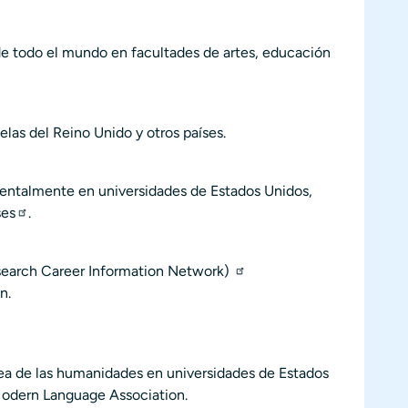
de todo el mundo en facultades de artes, educación
elas del Reino Unido y otros países.
entalmente en universidades de Estados Unidos,
ses
.
search Career Information Network)
n.
rea de las humanidades en universidades de Estados
odern Language Association
.