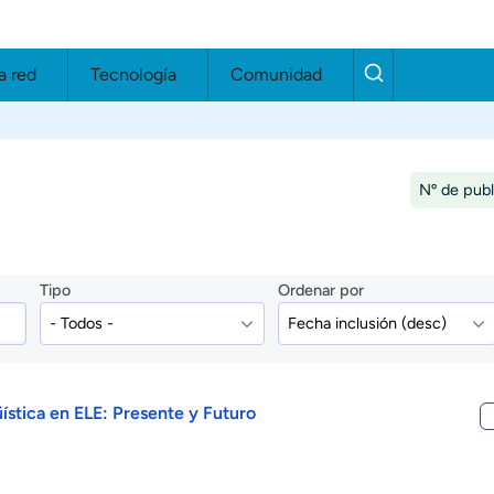
a red
Tecnología
Comunidad
Nº de publ
Tipo
Ordenar por
ística en ELE: Presente y Futuro