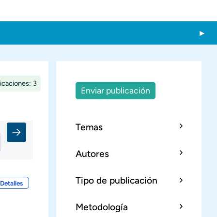
icaciones: 3
Enviar publicación
Temas
Autores
Tipo de publicación
Detalles
Metodología