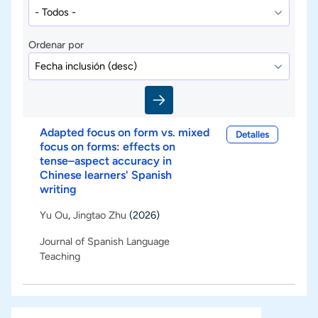
Ordenar por
Adapted focus on form vs. mixed
Detalles
focus on forms: effects on
tense–aspect accuracy in
Chinese learners' Spanish
writing
Yu Ou
,
Jingtao Zhu
(2026)
Journal of Spanish Language
Teaching