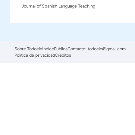
Journal of Spanish Language Teaching
Sobre Todoele
Índice
Publica
Contacto: todoele@gmail.com
Política de privacidad
Créditos