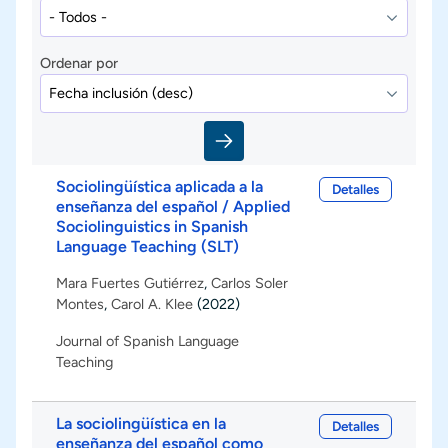
Ordenar por
Sociolingüística aplicada a la
Detalles
enseñanza del español / Applied
Sociolinguistics in Spanish
Language Teaching (SLT)
Mara Fuertes Gutiérrez
,
Carlos Soler
Montes
,
Carol A. Klee
(2022)
Journal of Spanish Language
Teaching
La sociolingüística en la
Detalles
enseñanza del español como