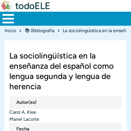
todoELE
Ruta de navegación
Inicio
📚 Bibliografía
La sociolingüística en la
enseñanza del español como
lengua segunda y lengua de
herencia
Autor(es)
Carol A. Klee
Manel Lacorte
Fecha