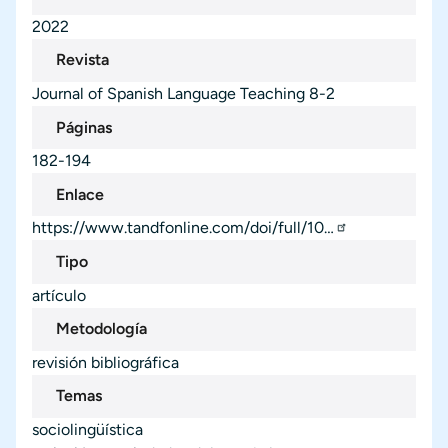
2022
Revista
Journal of Spanish Language Teaching
8-2
Páginas
182-194
Enlace
https://www.tandfonline.com/doi/full/10…
Tipo
artículo
Metodología
revisión bibliográfica
Temas
sociolingüística