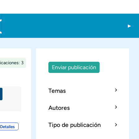
icaciones: 3
Enviar publicación
Temas
Autores
Tipo de publicación
Detalles