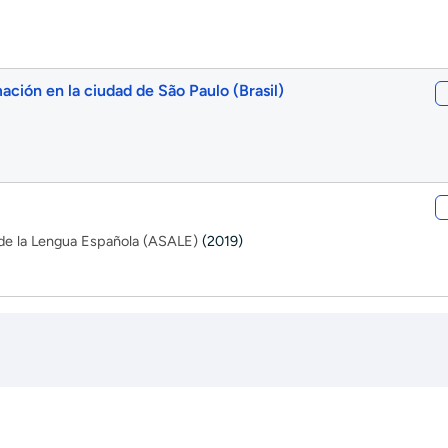
mación en la ciudad de São Paulo (Brasil)
de la Lengua Española (ASALE)
(2019)