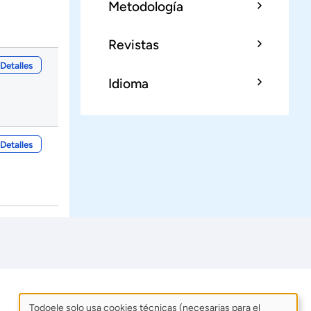
Metodología
Revistas
Detalles
Idioma
Detalles
Todoele solo usa cookies técnicas (necesarias para el