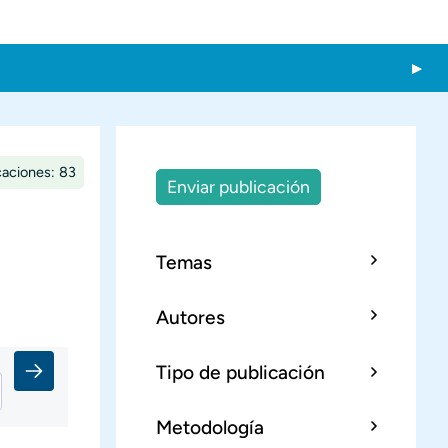
caciones: 83
Enviar publicación
Temas
Autores
Tipo de publicación
Metodología