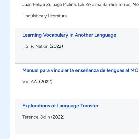
Juan Felipe Zuluaga Molina
,
Lali Zoraima Barrera Torres
,
Món
Lingüística y Literatura
Learning Vocabulary in Another Language
I. S. P. Nation
(2022)
Manual para vincular la enseñanza de lenguas al M
VV. AA.
(2022)
Explorations of Language Transfer
Terence Odlin
(2022)