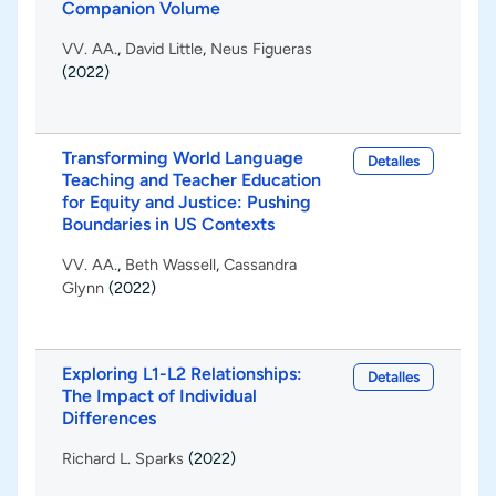
Companion Volume
VV. AA.
,
David Little
,
Neus Figueras
(2022)
Transforming World Language
Detalles
Teaching and Teacher Education
for Equity and Justice: Pushing
Boundaries in US Contexts
VV. AA.
,
Beth Wassell
,
Cassandra
Glynn
(2022)
Exploring L1-L2 Relationships:
Detalles
The Impact of Individual
Differences
Richard L. Sparks
(2022)