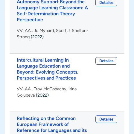
Autonomy Support Beyond the
Detalles
Language Learning Classroom: A
Self-Determination Theory
Perspective
VV. AA.
,
Jo Mynard
,
Scott J. Shelton-
Strong
(2022)
Intercultural Learning in
Detalles
Language Education and
Beyond: Evolving Concepts,
Perspectives and Practices
VV. AA.
,
Troy McConachy
,
Irina
Golubeva
(2022)
Reflecting on the Common
Detalles
European Framework of
Reference for Languages and its