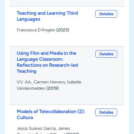
Teaching and Learning Third
Detalles
Languages
Francesca D'Angelo
(2023)
Using Film and Media in the
Detalles
Language Classroom:
Reflections on Research-led
Teaching
VV. AA.
,
Carmen Herrero
,
Isabelle
Vandershelden
(2019)
Models of Telecollaboration (2):
Detalles
Cultura
Jesús Suárez García
,
James