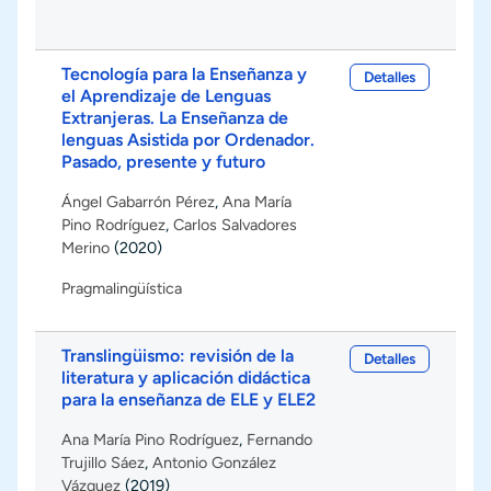
Tecnología para la Enseñanza y
Detalles
el Aprendizaje de Lenguas
Extranjeras. La Enseñanza de
lenguas Asistida por Ordenador.
Pasado, presente y futuro
Ángel Gabarrón Pérez
,
Ana María
Pino Rodríguez
,
Carlos Salvadores
Merino
(2020)
Pragmalingüística
Translingüismo: revisión de la
Detalles
literatura y aplicación didáctica
para la enseñanza de ELE y ELE2
Ana María Pino Rodríguez
,
Fernando
Trujillo Sáez
,
Antonio González
Vázquez
(2019)