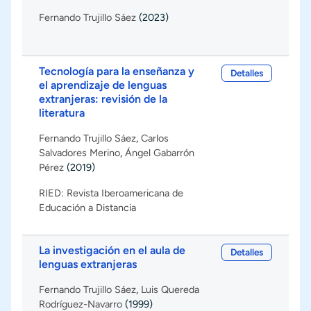
Fernando Trujillo Sáez
(2023)
Tecnología para la enseñanza y
Detalles
el aprendizaje de lenguas
extranjeras: revisión de la
literatura
Fernando Trujillo Sáez
,
Carlos
Salvadores Merino
,
Ángel Gabarrón
Pérez
(2019)
RIED: Revista Iberoamericana de
Educación a Distancia
La investigación en el aula de
Detalles
lenguas extranjeras
Fernando Trujillo Sáez
,
Luis Quereda
Rodríguez-Navarro
(1999)