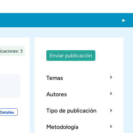
icaciones: 3
Enviar publicación
Temas
Autores
Tipo de publicación
Detalles
Metodología