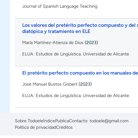
Journal of Spanish Language Teaching
Los valores del pretérito perfecto compuesto y del s
diatópica y tratamiento en ELE
María Martínez-Atienza de Dios
(2023)
ELUA: Estudios de Lingüística. Universidad de Alicante
El pretérito perfecto compuesto en los manuales de e
José Manuel Bustos Gisbert
(2023)
ELUA: Estudios de Lingüística. Universidad de Alicante
Sobre Todoele
Índice
Publica
Contacto: todoele@gmail.com
Política de privacidad
Créditos