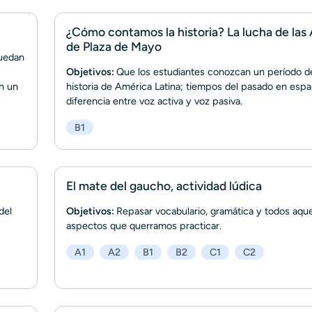
¿Cómo contamos la historia? La lucha de las
de Plaza de Mayo
puedan
Objetivos:
Que los estudiantes conozcan un período de
en un
historia de América Latina; tiempos del pasado en españ
diferencia entre voz activa y voz pasiva.
B1
El mate del gaucho, actividad lúdica
del
Objetivos:
Repasar vocabulario, gramática y todos aque
aspectos que querramos practicar.
A1
A2
B1
B2
C1
C2