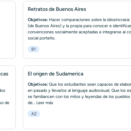
Retratos de Buenos Aires
Objetivos:
Hacer comparaciones sobre la idiosincrasia
(de Buenos Aires) y la propia para conocer e identifica
convenciones socialmente aceptadas e integrarse al c
social porteño.
B1
icas
El origen de Sudamerica
Objetivos:
Que los estudiantes sean capaces de elabor
dos
en pasado y llevarlos al lenguaje audiovisual; Que los e
se familiaricen con los mitos y leyendas de los pueblos 
so de
de...
Leer más
A2