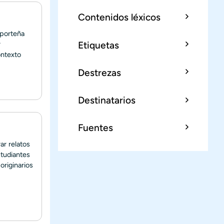
Contenidos léxicos
 porteña
Etiquetas
r
ontexto
Destrezas
Destinatarios
Fuentes
ar relatos
studiantes
originarios