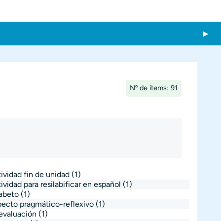
Nº de ítems: 91
ividad fin de unidad
(1)
ividad para resilabificar en español
(1)
fabeto
(1)
pecto pragmático-reflexivo
(1)
evaluación
(1)