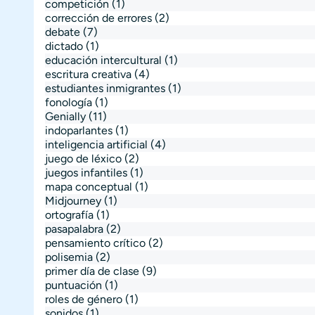
competición
(1)
corrección de errores
(2)
debate
(7)
dictado
(1)
educación intercultural
(1)
escritura creativa
(4)
estudiantes inmigrantes
(1)
fonología
(1)
Genially
(11)
indoparlantes
(1)
inteligencia artificial
(4)
juego de léxico
(2)
juegos infantiles
(1)
mapa conceptual
(1)
Midjourney
(1)
ortografía
(1)
pasapalabra
(2)
pensamiento crítico
(2)
polisemia
(2)
primer día de clase
(9)
puntuación
(1)
roles de género
(1)
sonidos
(1)