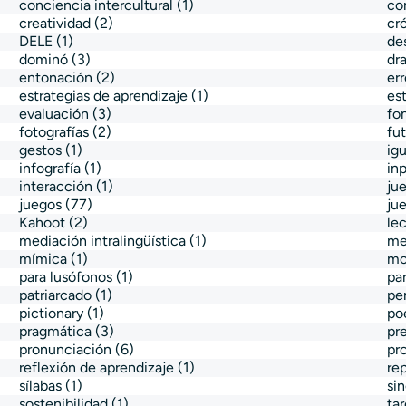
conciencia intercultural
(1)
co
creatividad
(2)
cró
DELE
(1)
de
dominó
(3)
dr
entonación
(2)
err
estrategias de aprendizaje
(1)
es
evaluación
(3)
fo
fotografías
(2)
fu
gestos
(1)
ig
infografía
(1)
in
interacción
(1)
ju
juegos
(77)
jue
Kahoot
(2)
le
mediación intralingüística
(1)
me
mímica
(1)
mo
para lusófonos
(1)
pa
patriarcado
(1)
pe
pictionary
(1)
po
pragmática
(3)
pr
pronunciación
(6)
pr
reflexión de aprendizaje
(1)
re
sílabas
(1)
si
sostenibilidad
(1)
tar