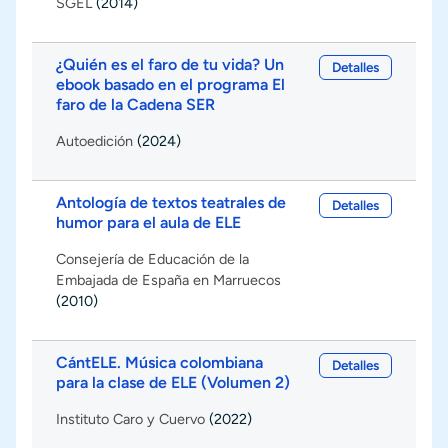
SGEL
(2014)
¿Quién es el faro de tu vida? Un
Detalles
ebook basado en el programa El
faro de la Cadena SER
Autoedición
(2024)
Antología de textos teatrales de
Detalles
humor para el aula de ELE
Consejería de Educación de la
Embajada de España en Marruecos
(2010)
CántELE. Música colombiana
Detalles
para la clase de ELE (Volumen 2)
Instituto Caro y Cuervo
(2022)