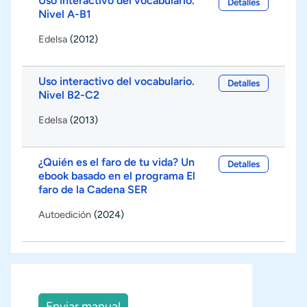
Uso interactivo del vocabulario.
Detalles
Nivel A-B1
Edelsa
(2012)
Uso interactivo del vocabulario.
Detalles
Nivel B2-C2
Edelsa
(2013)
¿Quién es el faro de tu vida? Un
Detalles
ebook basado en el programa El
faro de la Cadena SER
Autoedición
(2024)
Enviar manual