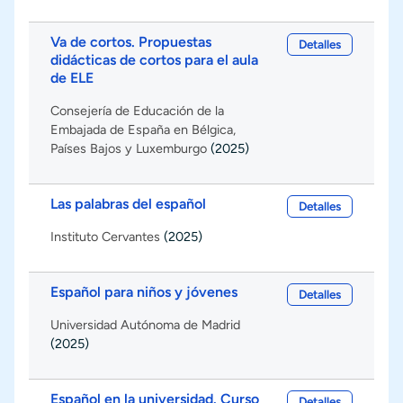
Va de cortos. Propuestas
Detalles
didácticas de cortos para el aula
de ELE
Consejería de Educación de la
Embajada de España en Bélgica,
Países Bajos y Luxemburgo
(2025)
Las palabras del español
Detalles
Instituto Cervantes
(2025)
Español para niños y jóvenes
Detalles
Universidad Autónoma de Madrid
(2025)
Español en la universidad. Curso
Detalles