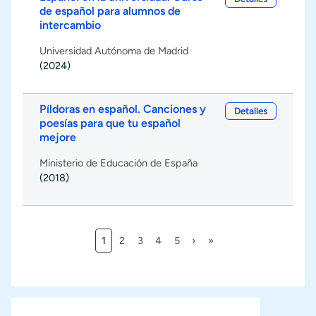
de español para alumnos de
intercambio
Universidad Autónoma de Madrid
(2024)
Píldoras en español. Canciones y
Detalles
poesías para que tu español
mejore
Ministerio de Educación de España
(2018)
Página actual
Página
Página
Página
Página
Siguiente página
Última página
1
2
3
4
5
›
»
Paginación