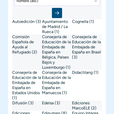
Autoedición
(3)
Ayuntamiento
Cognella
(1)
de Madrid / La
Rueca
(1)
Comisión
Consejería de
Consejería de
Española de
Educación de la
Educación de la
Ayuda al
Embajada de
Embajada de
Refugiado
(2)
España en
España en Brasil
Bélgica, Países
(3)
Bajos y
Luxemburgo
(1)
Consejería de
Consejería de
Didactilang
(1)
Educación de la
Educación de la
Embajada de
Embajada de
España en
España en
Estados Unidos
Marruecos
(1)
(1)
Difusión
(3)
Edelsa
(3)
Ediciones
MarcoELE
(2)
Ediciones
Edinumen
(8)
Equipo Integra