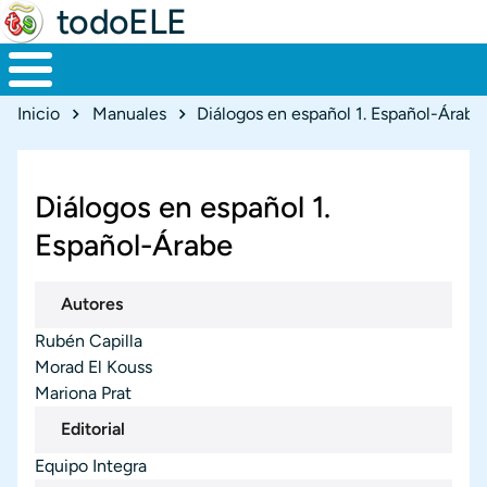
todoELE
Ruta de navegación
Inicio
Manuales
Diálogos en español 1. Español-Árabe
Diálogos en español 1.
Español-Árabe
Autores
Rubén Capilla
Morad El Kouss
Mariona Prat
Editorial
Equipo Integra