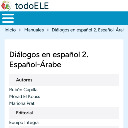
todoELE
Ruta de navegación
Inicio
Manuales
Diálogos en español 2. Español-Árabe
Diálogos en español 2.
Español-Árabe
Autores
Rubén Capilla
Morad El Kouss
Mariona Prat
Editorial
Equipo Integra