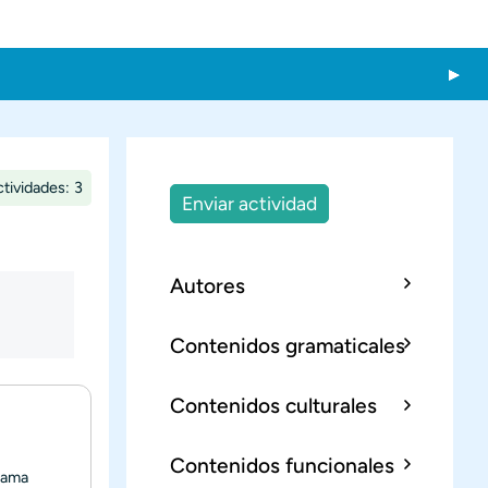
tividades: 3
Enviar actividad
Autores
Contenidos gramaticales
Contenidos culturales
Contenidos funcionales
grama