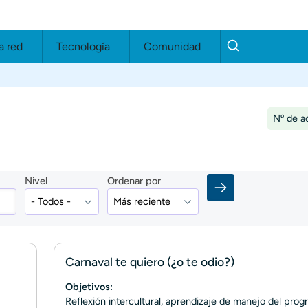
a red
Tecnología
Comunidad
Nº de ac
Nivel
Ordenar por
Carnaval te quiero (¿o te odio?)
Objetivos:
Reflexión intercultural, aprendizaje de manejo del pro