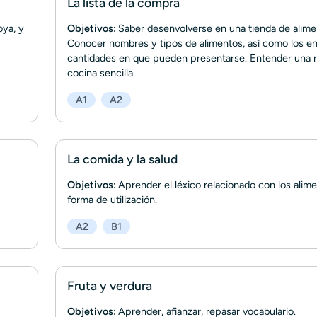
La lista de la compra
oya, y
Objetivos:
Saber desenvolverse en una tienda de alime
Conocer nombres y tipos de alimentos, así como los e
cantidades en que pueden presentarse. Entender una 
cocina sencilla.
A1
A2
La comida y la salud
Objetivos:
Aprender el léxico relacionado con los alim
forma de utilización.
A2
B1
Fruta y verdura
Objetivos:
Aprender, afianzar, repasar vocabulario.