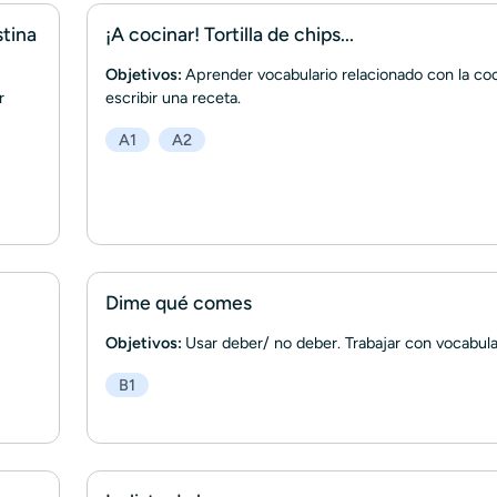
stina
¡A cocinar! Tortilla de chips...
Objetivos:
Aprender vocabulario relacionado con la coc
r
escribir una receta.
A1
A2
Dime qué comes
Objetivos:
Usar deber/ no deber. Trabajar con vocabula
B1