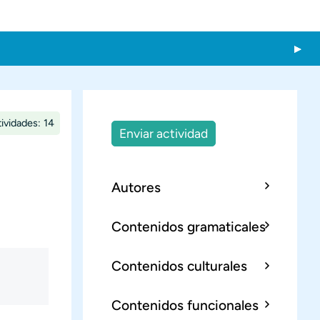
ividades: 14
Enviar actividad
Autores
Contenidos gramaticales
Contenidos culturales
Contenidos funcionales