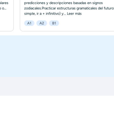
ulares
predicciones y descripciones basadas en signos
o...
zodiacales.Practicar estructuras gramaticales del futuro
simple, ir a + infinitivo) y...
Leer más
A1
A2
B1