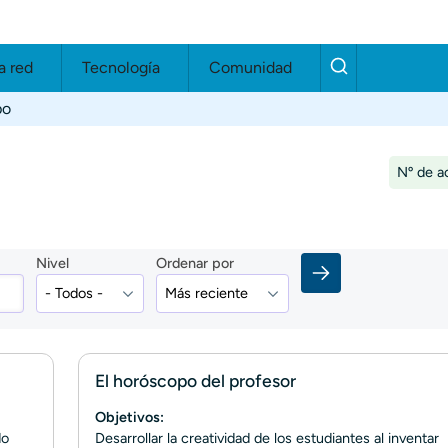
a red
Tecnología
Comunidad
po
Nº de ac
Nivel
Ordenar por
El horóscopo del profesor
Objetivos:
do
Desarrollar la creatividad de los estudiantes al inventar