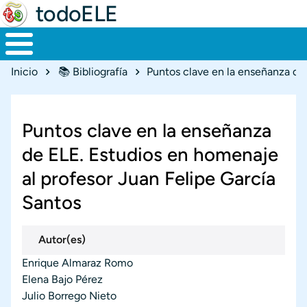
todoELE
Ruta de navegación
Inicio
📚 Bibliografía
Puntos clave en la enseñanza
de ELE. Estudios en homenaje
al profesor Juan Felipe García
Santos
Autor(es)
Enrique Almaraz Romo
Elena Bajo Pérez
Julio Borrego Nieto