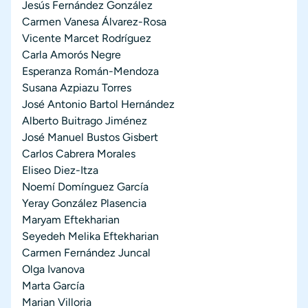
Jesús Fernández González
Carmen Vanesa Álvarez-Rosa
Vicente Marcet Rodríguez
Carla Amorós Negre
Esperanza Román-Mendoza
Susana Azpiazu Torres
José Antonio Bartol Hernández
Alberto Buitrago Jiménez
José Manuel Bustos Gisbert
Carlos Cabrera Morales
Eliseo Diez-Itza
Noemí Domínguez García
Yeray González Plasencia
Maryam Eftekharian
Seyedeh Melika Eftekharian
Carmen Fernández Juncal
Olga Ivanova
Marta García
Marian Villoria