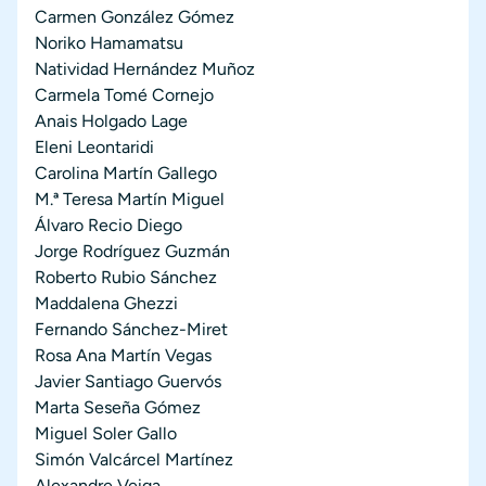
Carmen González Gómez
Noriko Hamamatsu
Natividad Hernández Muñoz
Carmela Tomé Cornejo
Anais Holgado Lage
Eleni Leontaridi
Carolina Martín Gallego
M.ª Teresa Martín Miguel
Álvaro Recio Diego
Jorge Rodríguez Guzmán
Roberto Rubio Sánchez
Maddalena Ghezzi
Fernando Sánchez-Miret
Rosa Ana Martín Vegas
Javier Santiago Guervós
Marta Seseña Gómez
Miguel Soler Gallo
Simón Valcárcel Martínez
Alexandre Veiga