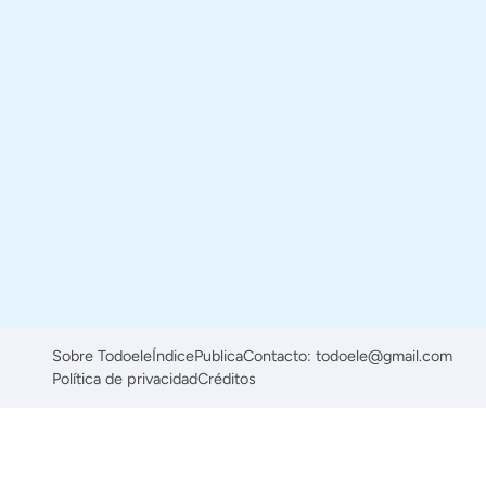
Sobre Todoele
Índice
Publica
Contacto: todoele@gmail.com
Política de privacidad
Créditos