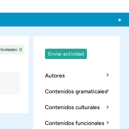
tividades: 0
Enviar actividad
Autores
Contenidos gramaticales
Contenidos culturales
Contenidos funcionales