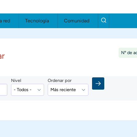
a red
Tecnología
Comunidad
Nº de ac
ar
Nivel
Ordenar por