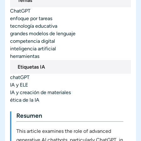
Temas
ChatGPT
enfoque por tareas
tecnología educativa
grandes modelos de lenguaje
competencia digital
inteligencia artificial
herramientas
Etiquetas IA
chatGPT
IA y ELE
IA y creación de materiales
ética de la IA
Resumen
This article examines the role of advanced
generative AI chatbots, particularly ChatGPT, in