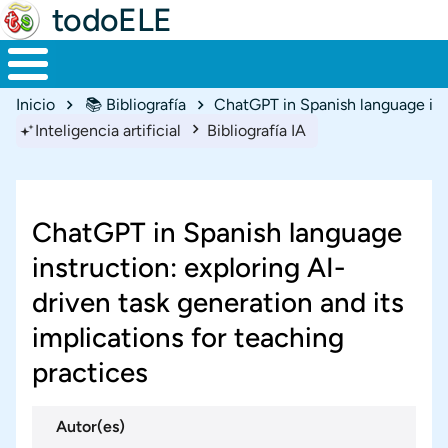
todoELE
Ruta de navegación
Inicio
📚 Bibliografía
Inteligencia artificial
Bibliografía IA
ChatGPT in Spanish language
instruction: exploring AI-
driven task generation and its
implications for teaching
practices
Autor(es)