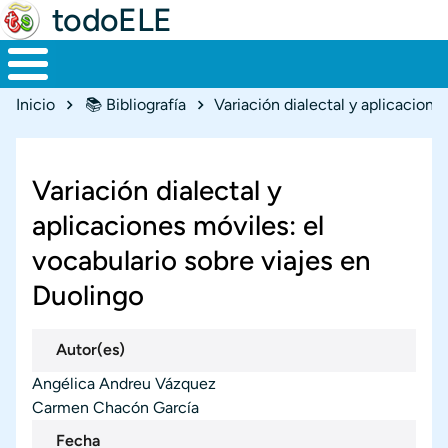
todoELE
Ruta de navegación
Inicio
📚 Bibliografía
Variación dialectal y
aplicaciones móviles: el
vocabulario sobre viajes en
Duolingo
Autor(es)
Angélica Andreu Vázquez
Carmen Chacón García
Fecha