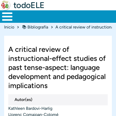
todoELE
Ruta de navegación
Inicio
📚 Bibliografía
A critical review of
instructional-effect studies of
past tense-aspect: language
development and pedagogical
implications
Autor(es)
Kathleen Bardovi-Harlig
Llorenç Comajoan-Colomé