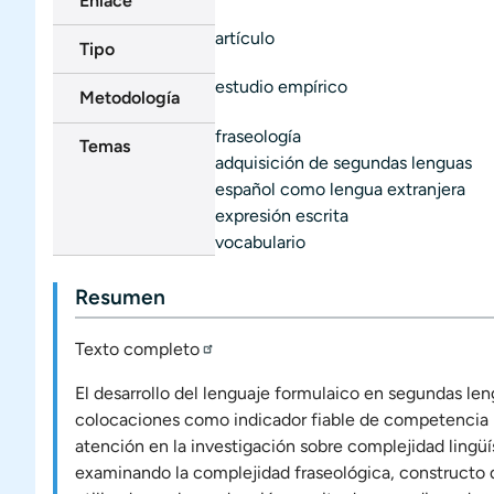
Enlace
artículo
Tipo
estudio empírico
Metodología
fraseología
Temas
adquisición de segundas lenguas
español como lengua extranjera
expresión escrita
vocabulario
Resumen
Texto completo
El desarrollo del lenguaje formulaico en segundas len
colocaciones como indicador fiable de competencia l
atención en la investigación sobre complejidad lingüí
examinando la complejidad fraseológica, constructo qu