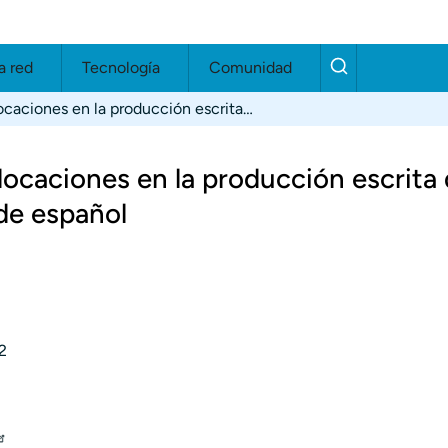
a red
Tecnología
Comunidad
Diversidad y sofisticación de colocaciones en la producción escrita de aprendices y hablantes nativos de español
locaciones en la producción escrita
de español
2