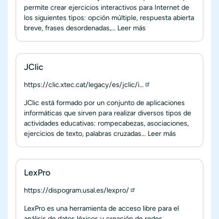
permite crear ejercicios interactivos para Internet de
los siguientes tipos: opción múltiple, respuesta abierta
breve, frases desordenadas,...
Leer más
JClic
https://clic.xtec.cat/legacy/es/jclic/i…
JClic está formado por un conjunto de aplicaciones
informáticas que sirven para realizar diversos tipos de
actividades educativas: rompecabezas, asociaciones,
ejercicios de texto, palabras cruzadas...
Leer más
LexPro
https://dispogram.usal.es/lexpro/
LexPro es una herramienta de acceso libre para el
análisis de datos léxicos y creación de redes