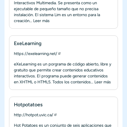
Interactivos Multimedia. Se presenta como un
ejecutable de pequeño tamaño que no precisa
instalación. El sistema Lim es un entorno para la
creación...
Leer más
ExeLearning
https://exelearning.net/
eXeLearning es un porgrama de código abierto, libre y
gratuito que permite crear contenidos educativos
interactivos. El programa puede generar contenidos
en XHTML o HTML5. Todos los contenidos...
Leer más
Hotpotatoes
http://hotpot.uvic.ca/
Hot Potatoes es un conjunto de seis aplicaciones que