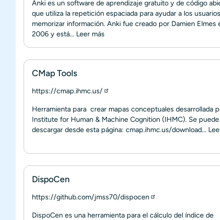
Anki es un software de aprendizaje gratuito y de código abi
que utiliza la repetición espaciada para ayudar a los usuarios
memorizar información. Anki fue creado por Damien Elmes 
2006 y está...
Leer más
CMap Tools
https://cmap.ihmc.us/
Herramienta para crear mapas conceptuales desarrollada p
Institute for Human & Machine Cognition (IHMC). Se puede
descargar desde esta página: cmap.ihmc.us/download...
Lee
DispoCen
https://github.com/jmss70/dispocen
DispoCen es una herramienta para el cálculo del índice de