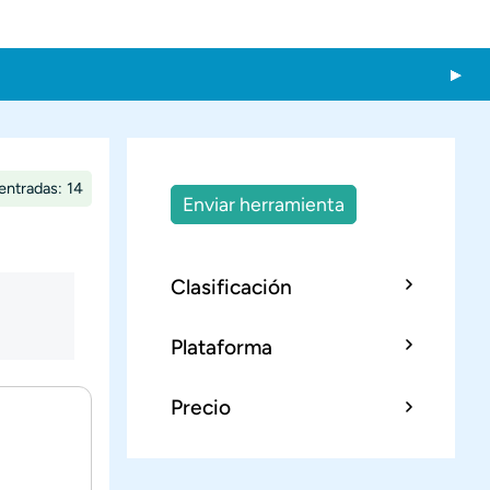
entradas: 14
Enviar herramienta
Clasificación
Plataforma
Precio