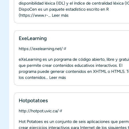
disponibilidad léxica (IDL) y el índice de centralidad léxica (I
DispoCen es un paquete estadístico escrito en R
(https://www.r-...
Leer más
ExeLearning
https://exelearning.net/
eXeLearning es un porgrama de código abierto, libre y gratu
que permite crear contenidos educativos interactivos. El
programa puede generar contenidos en XHTML o HTML5. 
los contenidos...
Leer más
Hotpotatoes
http://hotpot.uvic.ca/
Hot Potatoes es un conjunto de seis aplicaciones que perm
crear ejercicios interactivos para Internet de los siguientes 