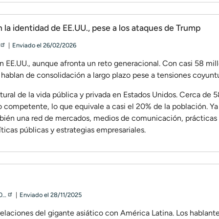
 la identidad de EE.UU., pese a los ataques de Trump
Enviado
el
26/02/2026
n EE.UU., aunque afronta un reto generacional. Con casi 58 mil
hablan de consolidación a largo plazo pese a tensiones coyuntu
ral de la vida pública y privada en Estados Unidos. Cerca de 5
 competente, lo que equivale a casi el 20% de la población. Ya
ambién una red de mercados, medios de comunicación, prácticas
ticas públicas y estrategias empresariales.
20…
Enviado
el
28/11/2025
 relaciones del gigante asiático con América Latina. Los hablant