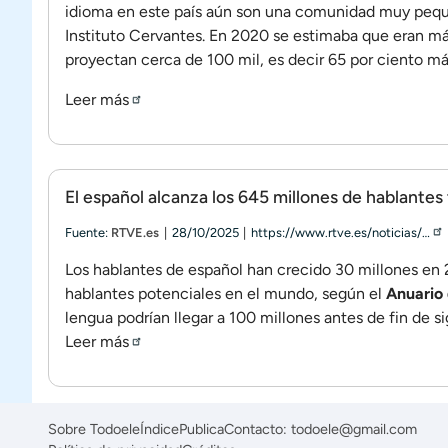
idioma en este país aún son una comunidad muy pequ
Instituto Cervantes. En 2020 se estimaba que eran má
proyectan cerca de 100 mil, es decir 65 por ciento má
Leer más
El español alcanza los 645 millones de hablantes 
Fuente:
RTVE.es
28/10/2025
https://www.rtve.es/noticias/…
Los hablantes de español han crecido 30 millones en 
hablantes potenciales en el mundo, según el
Anuario 
lengua podrían llegar a 100 millones antes de fin de si
Leer más
Sobre Todoele
Índice
Publica
Contacto: todoele@gmail.com