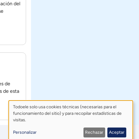
ación del
se
es de
s de esta
Todoele solo usa cookies técnicas (necesarias para el
funcionamiento del sitio) y para recopilar estadísticas de
Uso
visitas.
de
Personalizar
Rechazar
Aceptar