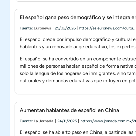
El español gana peso demográfico y se integra en
Fuente:
Euronews
25/02/2026
https://es.euronews.com/cultu…
El español crece por impulso demográfico y cultural e
hablantes y un renovado auge educativo, los expertos 
El español se ha convertido en un componente estructu
millones de personas hablan español de forma nativa o
solo la lengua de los hogares de inmigrantes, sino t
culturales y demandas educativas que influyen en polí
Aumentan hablantes de español en China
Fuente:
La Jornada
24/11/2025
https://www.jornada.com.mx/
El español se ha abierto paso en China, a partir de las