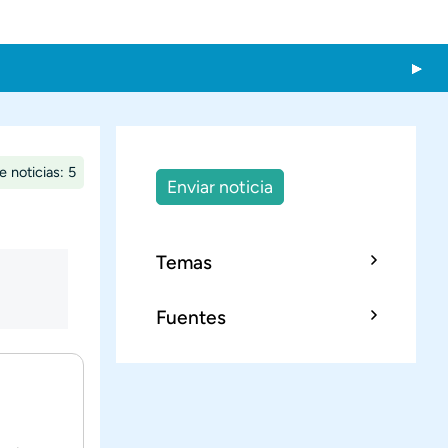
e noticias: 5
Enviar noticia
Temas
Fuentes