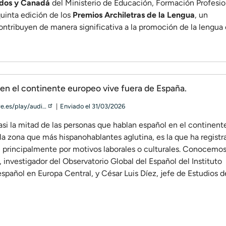
nidos y Canadá
del Ministerio de Educación, Formación Profesio
quinta edición de los
Premios Archiletras de la Lengua
, un
ontribuyen de manera significativa a la promoción de la lengua
 en el continente europeo vive fuera de España.
ve.es/play/audi…
Enviado
el
31/03/2026
asi la mitad de las personas que hablan español en el continent
la zona que más hispanohablantes aglutina, es la que ha regist
 principalmente por motivos laborales o culturales. Conocemos
nvestigador del Observatorio Global del Español del Instituto
español en Europa Central
, y César Luis Díez, jefe de Estudios d