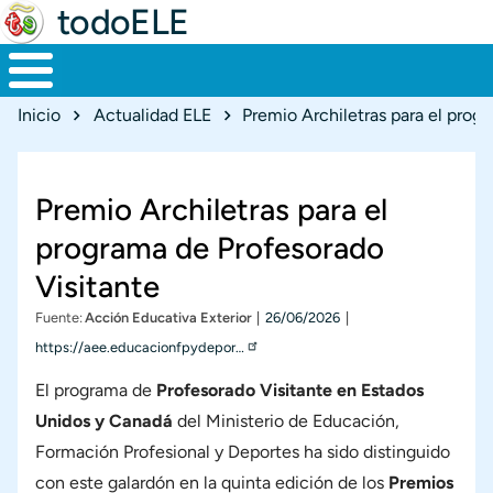
todoELE
Ruta de navegación
Inicio
Actualidad ELE
Premio Archiletras para el prog
Premio Archiletras para el
programa de Profesorado
Visitante
Fecha
Fuente
Acción Educativa Exterior
26/06/2026
https://aee.educacionfpydepor…
El programa de
Profesorado Visitante en Estados
Unidos y Canadá
del Ministerio de Educación,
Formación Profesional y Deportes ha sido distinguido
con este galardón en la quinta edición de los
Premios