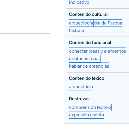
indicativo
Contenido cultural
arqueología
Isla de Pascua
historia
Contenido funcional
conectar ideas y elementos
contar historias
hablar de creencias
Contenido léxico
arqueología
Destrezas
comprensión lectora
expresión escrita