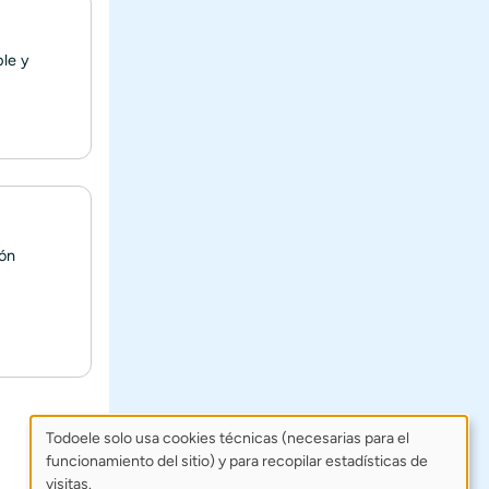
ple y
ión
Todoele solo usa cookies técnicas (necesarias para el
funcionamiento del sitio) y para recopilar estadísticas de
Uso
visitas.