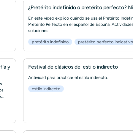
¿Pretérito indefinido o pretérito perfecto? N
En este vídeo explico cuándo se usa el Pretérito Indefin
Pretérito Perfecto en el español de España. Actividade
soluciones
pretérito indefinido
pretérito perfecto indicativo
fía y
Festival de clásicos del estilo indirecto
Actividad para practicar el estilo indirecto.
os
estilo indirecto
os
..