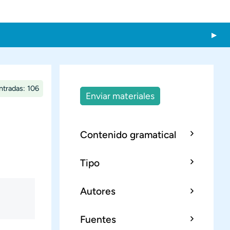
ntradas: 106
Enviar materiales
Contenido gramatical
Tipo
Autores
Fuentes