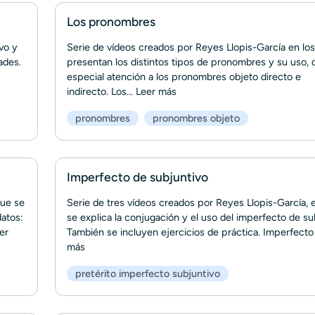
Los pronombres
vo y
Serie de vídeos creados por Reyes Llopis-García en lo
ades.
presentan los distintos tipos de pronombres y su uso,
especial atención a los pronombres objeto directo e
indirecto. Los...
Leer más
pronombres
pronombres objeto
Imperfecto de subjuntivo
que se
Serie de tres vídeos creados por Reyes Llopis-García, 
atos:
se explica la conjugación y el uso del imperfecto de su
er
También se incluyen ejercicios de práctica. Imperfecto 
más
pretérito imperfecto subjuntivo