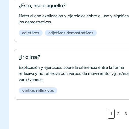
¿Esto, eso o aquello?
Material con explicación y ejercicios sobre el uso y signific
los demostrativos.
adjetivos
adjetivos demostrativos
¿Ir o Irse?
Explicación y ejercicios sobre la diferencia entre la forma
reflexiva y no reflexiva con verbos de movimiento, vg.: ir/irse
venir/venirse.
verbos reflexivos
Página ac
Página
Pá
1
2
3