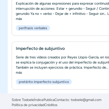
Explicación de algunas expresiones para expresar continuid
interrupción de acciones: Estar + gerundio - Seguir / Conti
gerundio Ya no + verbo - Dejar de + infinitivo - Seguir sin...
L
más
perífrasis verbales
Imperfecto de subjuntivo
Serie de tres vídeos creados por Reyes Llopis-García, en lo
se explica la conjugación y el uso del imperfecto de subjunt
También se incluyen ejercicios de práctica. Imperfecto de..
más
pretérito imperfecto subjuntivo
Sobre Todoele
Índice
Publica
Contacto: todoele@gmail.com
Política de privacidad
Créditos