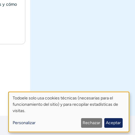
es y cómo
Todoele solo usa cookies técnicas (necesarias para el
funcionamiento del sitio) y para recopilar estadísticas de
Uso
visitas.
de
Personalizar
Rechazar
Aceptar
datos