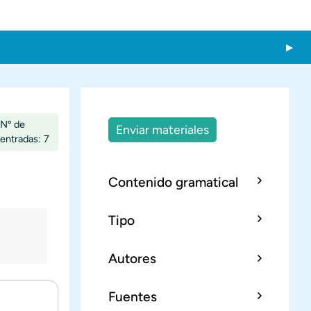
Nº de
Enviar materiales
entradas: 7
Contenido gramatical
Tipo
Autores
Fuentes