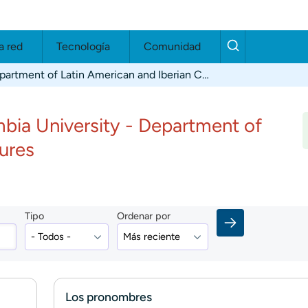
a red
Tecnología
Comunidad
Columbia University - Department of Latin American and Iberian Cultures
bia University - Department of
tures
Tipo
Ordenar por
Los pronombres