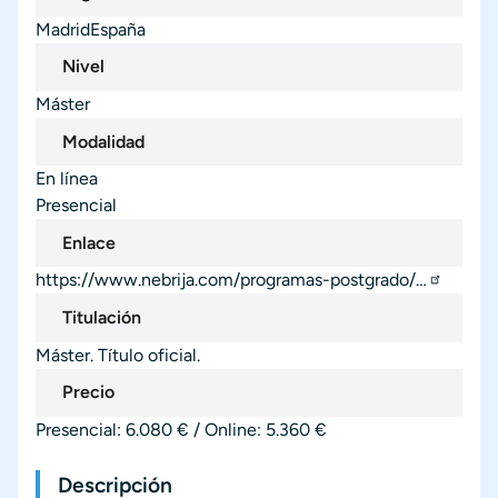
Madrid
España
Ciudad
País
Nivel
Máster
Modalidad
En línea
Presencial
Enlace
https://www.nebrija.com/programas-postgrado/…
Titulación
Máster. Título oficial.
Precio
Presencial: 6.080 € / Online: 5.360 €
Descripción