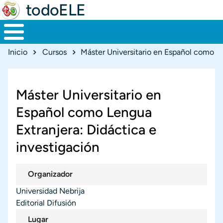
todoELE
Ruta de navegación
Inicio
Cursos
Máster Universitario en
Español como Lengua
Extranjera: Didáctica e
investigación
Organizador
Universidad Nebrija
Editorial Difusión
Lugar