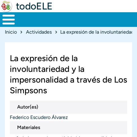
todoELE
Ruta de navegación
Inicio
Actividades
La expresión de la
involuntariedad y la
impersonalidad a través de Los
Simpsons
Autor(es)
Federico Escudero Álvarez
Materiales