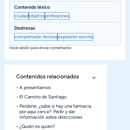
Contenido léxico
ciudad
objetos
profesiones
Destrezas
comprensión lectora
expresión escrita
Inicie sesión
para enviar comentarios
Contenidos relacionados
A presentarnos
El Camino de Santiago
Perdone, ¿sabe si hay una farmacia
por aquí cerca?: Pedir y dar
información sobre direcciones
¿Quién es quién?