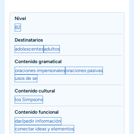
Nivel
B2
Destinatarios
adolescentes
adultos
Contenido gramatical
oraciones impersonales
oraciones pasivas
usos de se
Contenido cultural
los Simpsons
Contenido funcional
dar/pedir información
conectar ideas y elementos