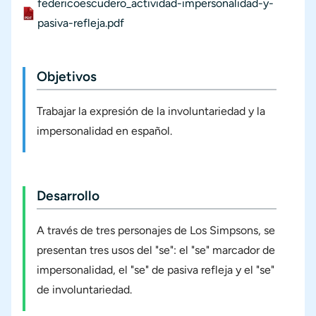
federicoescudero_actividad-impersonalidad-y-
Materiales
Documento
pasiva-refleja.pdf
Objetivos
Trabajar la expresión de la involuntariedad y la
impersonalidad en español.
Desarrollo
A través de tres personajes de Los Simpsons, se
presentan tres usos del "se": el "se" marcador de
impersonalidad, el "se" de pasiva refleja y el "se"
de involuntariedad.