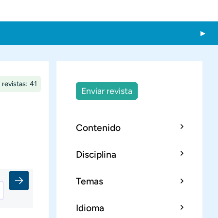
 revistas: 41
Enviar revista
Contenido
Disciplina
Temas
Idioma