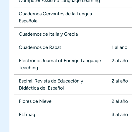
Computer Assisted Language Learning
Cuadernos Cervantes de la Lengua
Española
Cuadernos de Italia y Grecia
Cuadernos de Rabat
1 al año
Electronic Journal of Foreign Language
2 al año
Teaching
Espiral. Revista de Educación y
2 al año
Didáctica del Español
Flores de Nieve
2 al año
FLTmag
3 al año