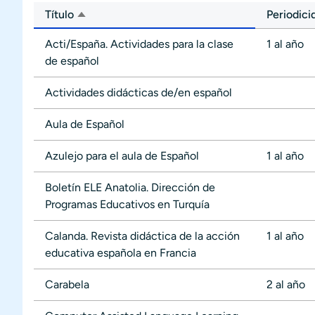
Título
Periodici
Ordenar descendente
Acti/España. Actividades para la clase
1 al año
de español
Actividades didácticas de/en español
Aula de Español
Azulejo para el aula de Español
1 al año
Boletín ELE Anatolia. Dirección de
Programas Educativos en Turquía
Calanda. Revista didáctica de la acción
1 al año
educativa española en Francia
Carabela
2 al año