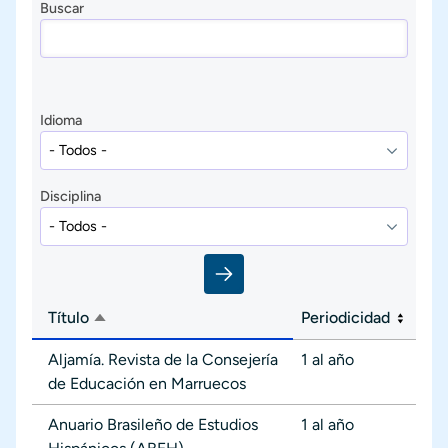
Buscar
Idioma
Disciplina
Título
Periodicidad
Ordenar descendente
Aljamía. Revista de la Consejería
1 al año
de Educación en Marruecos
Anuario Brasileño de Estudios
1 al año