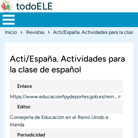
todoELE
Ruta de navegación
Inicio
Revistas
Acti/España. Actividades para la clase
Acti/España. Actividades para
la clase de español
Enlace
https://www.educacionfpydeportes.gob.es/rein…
Editor
Consejería de Educación en el Reino Unido e
Irlanda
Periodicidad