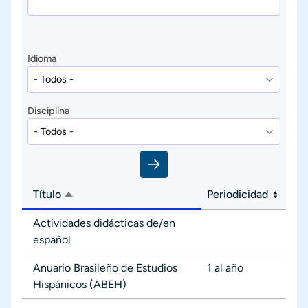
Idioma
Disciplina
Título
Periodicidad
Ordenar descendente
Actividades didácticas de/en
español
Anuario Brasileño de Estudios
1 al año
Hispánicos (ABEH)