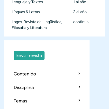
Lenguaje y Textos
1 al año
Línguas & Letras
2 al año
Logos. Revista de Lingüística,
continua
Filosofía y Literatura
Enviar revista
Contenido
Disciplina
Temas